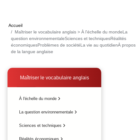
Aller au contenu principal
Accueil
Maîtriser le vocabulaire anglais > À l'échelle du mondeLa
question environnementaleSciences et techniquesRéalités
économiquesProblèmes de sociétéLa vie au quotidienÀ propos
de la langue anglaise
Maîtriser le vocabulaire anglais
À l'échelle du monde
La question environnementale
Sciences et techniques
Réalités économiques