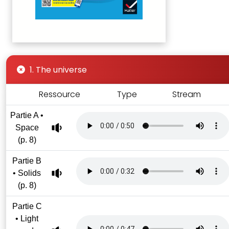
1. The universe
Ressource
Type
Stream
Partie A •
Space
(p. 8)
Partie B
• Solids
(p. 8)
Partie C
• Light