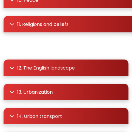
10. Peace
11. Religions and beliefs
12. The English landscape
13. Urbanization
14. Urban transport