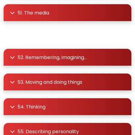
51. The media
52. Remembering, imagining...
53. Moving and doing things
54. Thinking
55. Describing personality